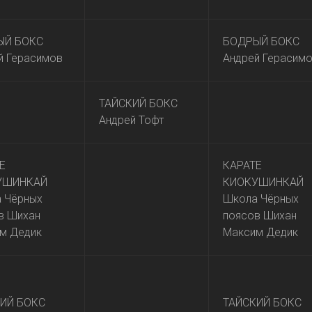
ЫЙ БОКС
БОДРЫЙ БОКС
й Герасимов
Андрей Герасим
ТАЙСКИЙ БОКС
Андрей Тофт
Е
КАРАТЕ
УШИНКАЙ
КИОКУШИНКАЙ
 Чёрных
Школа Чёрных
в Шихан
поясов Шихан
м Дедик
Максим Дедик
ИЙ БОКС
ТАЙСКИЙ БОКС