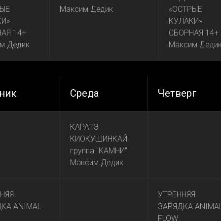
РЫЕ
Максим Дедик
«ОСТРЫЕ
КИ»
КУЛАКИ»
АЯ 14+
СБОРНАЯ 14+
м Дедик
Максим Деди
ник
Среда
Четверг
КАРАТЭ
КИОКУШИНКАЙ
группа "КАМНИ"
Максим Дедик
НЯЯ
УТРЕННЯЯ
КА ANIMAL
ЗАРЯДКА ANIMA
FLOW