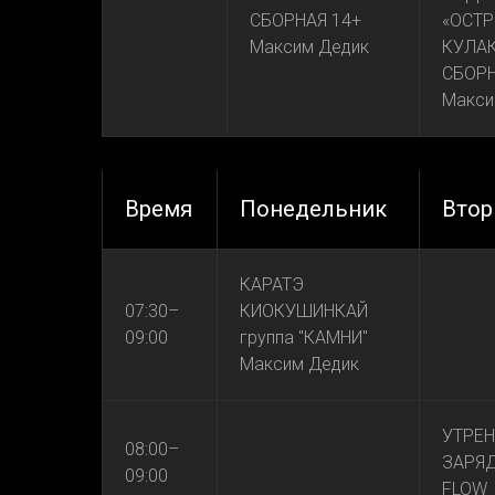
СБОРНАЯ 14+
«ОСТ
Максим Дедик
КУЛА
СБОРН
Макси
Время
Понедельник
Втор
КАРАТЭ
07:30–
КИОКУШИНКАЙ
09:00
группа "КАМНИ"
Максим Дедик
УТРЕН
08:00–
ЗАРЯД
09:00
FLOW