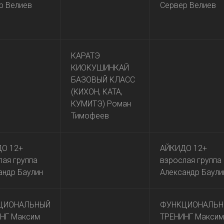
р Велиев
Сервер Велиев
КАРАТЭ
КИОКУШИНКАЙ
БАЗОВЫЙ КЛАСС
(КИХОН, КАТА,
КУМИТЭ) Роман
Тимофеев
О 12+
АЙКИДО 12+
лая группа
взрослая группа
андр Баулин
Александр Баули
ЦИОНАЛЬНЫЙ
ФУНКЦИОНАЛЬН
НГ Максим
ТРЕНИНГ Максим