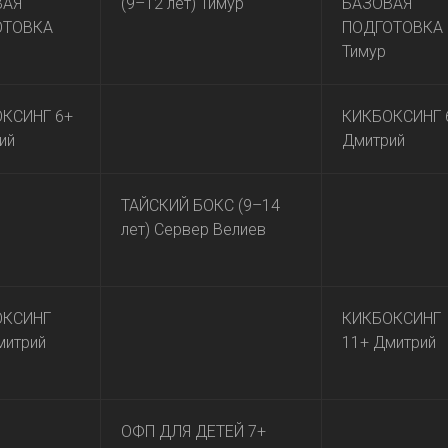
ВАЯ
(9–12 лет) Тимур
БАЗОВАЯ
ОТОВКА
ПОДГОТОВКА
Тимур
КСИНГ 6+
КИКБОКСИНГ 
ий
Дмитрий
ТАЙСКИЙ БОКС (9–14
лет) Сервер Велиев
ОКСИНГ
КИКБОКСИНГ
митрий
11+ Дмитрий
ОФП ДЛЯ ДЕТЕЙ 7+