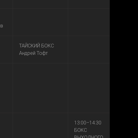
ов
ТАЙСКИЙ БОКС
Андрей Тофт
13:00–14:30
БОКС
ВЫХОДНОГО