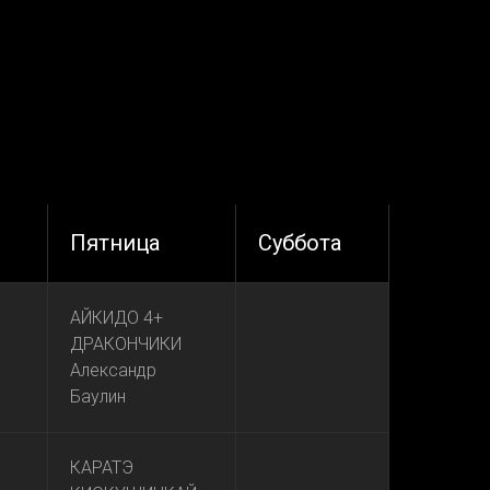
Пятница
Суббота
АЙКИДО 4+
ДРАКОНЧИКИ
Александр
Баулин
КАРАТЭ