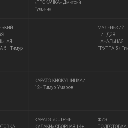
«ПРОКАЧКА» Дмитрий
Гулынин
НЬКИЙ
МАЛЕНЬКИЙ
ЗЯ
НИНДЗЯ
ЛЬНАЯ
НАЧАЛЬНАЯ
А 5+ Тимур
ГРУППА 5+ Ти
КАРАТЭ КИОКУШИНКАЙ
12+ Тимур Умаров
КАРАТЭ «ОСТРЫЕ
ФИЗ.
ОТОВКА
КУЛАКИ» СБОРНАЯ 14+
ПОДГОТОВКА