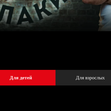
Для детей
Для взрослых