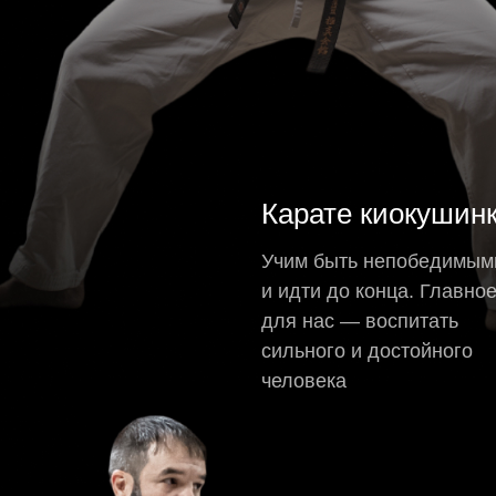
Карате киокушин
Учим быть непобедимым
и идти до конца. Главно
для нас — воспитать
сильного и достойного
человека