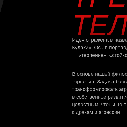
ТЕЛ
Идея отражена в назв
Кулаки». Osu в перево
— «терпение», «стойк
В основе нашей филос
терпения. Задача бое
трансформировать аг
в собственное развити
целостным, чтобы не 
к дракам и агрессии