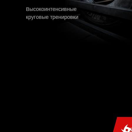
Высокоинтенсивные
круговые тренировки
С