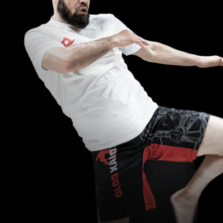
Для взрослых
Для детей
Расписание
Цены
©2023. Все права защищены
Политика конфиденциальности
Договор оферта
Сайт разработала Молния