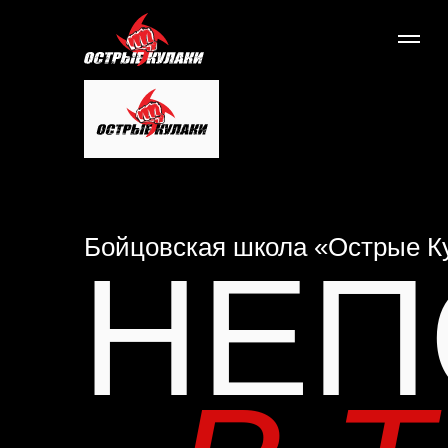
Бойцовская школа «Острые К
НЕП