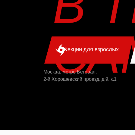
В 
СА
Секции для взрослых
Москва, метро Беговая,
2-й Хорошевский проезд, д.9, к.1