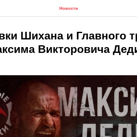
Новости
вки Шихана и Главного т
аксима Викторовича Дед