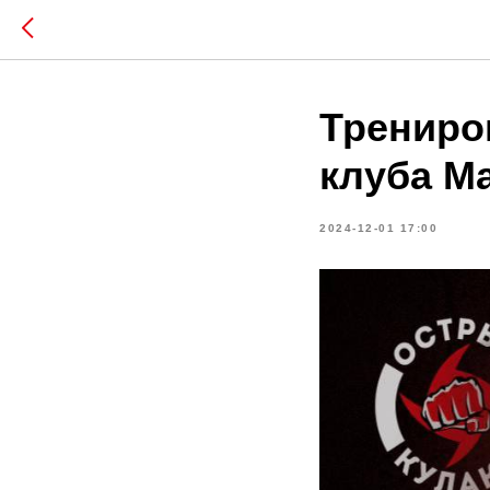
Трениро
клуба М
2024-12-01 17:00